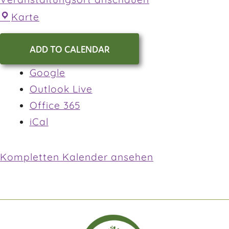
Karte
ADD TO CALENDAR
Google
Outlook Live
Office 365
iCal
Kompletten Kalender ansehen