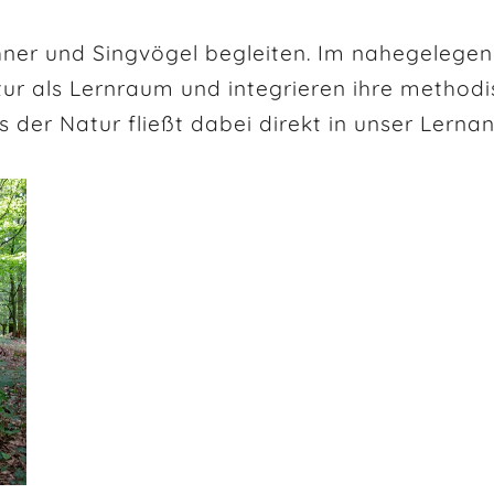
hner und Singvögel begleiten. Im nahegelege
ur als Lernraum und integrieren ihre methodi
s der Natur fließt dabei direkt in unser Lerna