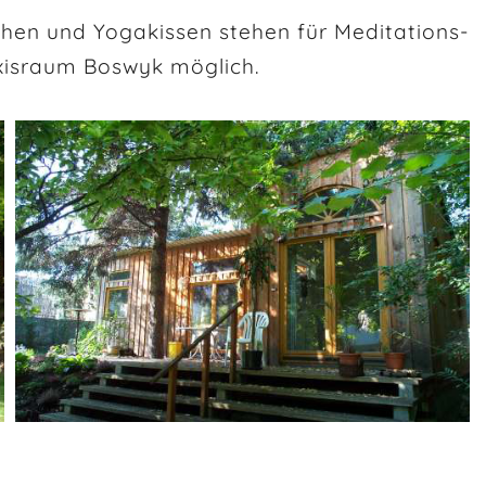
hen und Yogakissen stehen für Meditations-
axisraum Boswyk möglich.