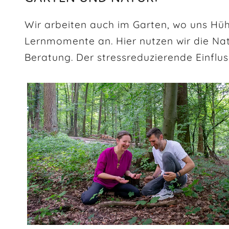
Wir arbeiten auch im Garten, wo uns Hü
Lernmomente an. Hier nutzen wir die Nat
Beratung. Der stressreduzierende Einflus