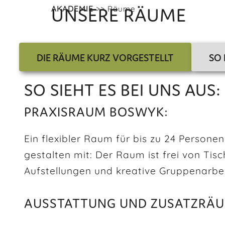
UNSERE RÄUME
AKADEMIE
>> Räume
DIE RÄUME KURZ VORGESTELLT
SO
SO SIEHT ES BEI UNS AUS:
PRAXISRAUM BOSWYK:
Ein flexibler Raum für bis zu 24 Personen
gestalten mit: Der Raum ist frei von Ti
Aufstellungen und kreative Gruppenarbeit
AUSSTATTUNG UND ZUSATZRÄU