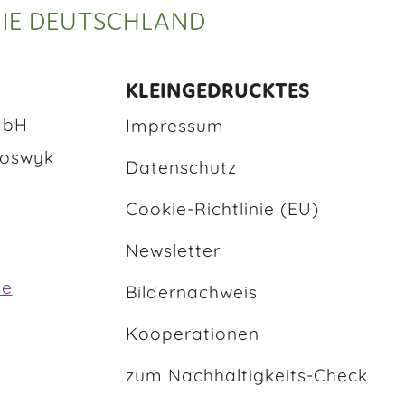
E DEUTSCHLAND
KLEINGEDRUCKTES
mbH
Impressum
Boswyk
Datenschutz
Cookie-Richtlinie (EU)
Newsletter
de
Bildernachweis
Kooperationen
zum Nachhaltigkeits-Check