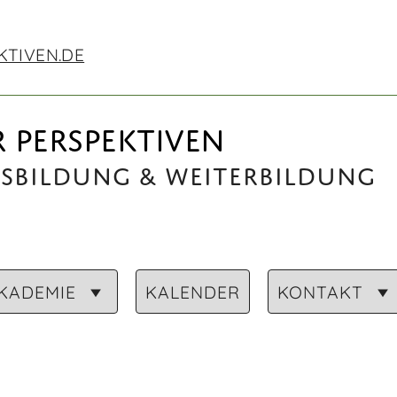
KTIVEN.DE
 PERSPEKTIVEN
usbildung & Weiterbildung
KADEMIE
KALENDER
KONTAKT