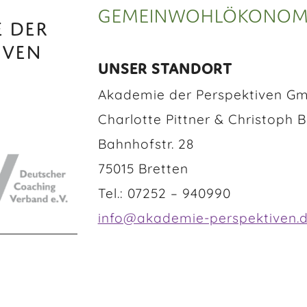
GEMEINWOHLÖKONOMI
 DER
IVEN
UNSER STANDORT
Akademie der Perspektiven G
Charlotte Pittner & Christoph 
Bahnhofstr. 28
75015 Bretten
Tel.: 07252 – 940990
info@akademie-perspektiven.