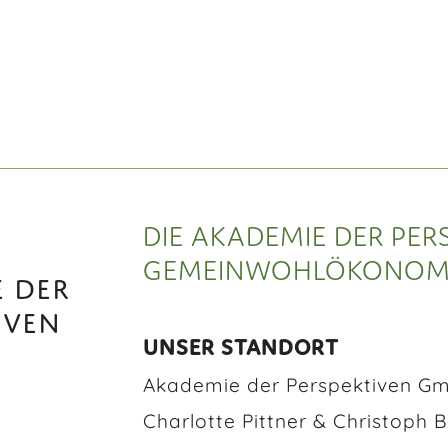
DIE AKADEMIE DER PER
GEMEINWOHLÖKONOMI
 DER
IVEN
UNSER STANDORT
Akademie der Perspektiven G
Charlotte Pittner & Christoph 