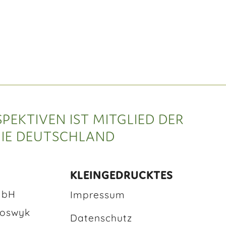
SPEKTIVEN IST MITGLIED DER
E DEUTSCHLAND
KLEINGEDRUCKTES
mbH
Impressum
Boswyk
Datenschutz