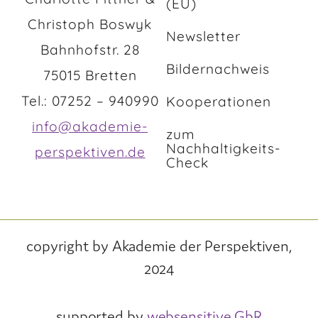
(EU)
Christoph Boswyk
Newsletter
Bahnhofstr. 28
Bildernachweis
75015 Bretten
Tel.: 07252 – 940990
Kooperationen
info@akademie-
zum
Nachhaltigkeits-
perspektiven.de
Check
copyright by Akademie der Perspektiven,
2024
supported by
websensitive GbR