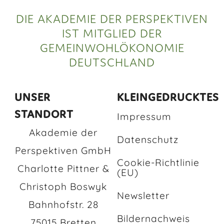
DIE AKADEMIE DER PERSPEKTIVEN
IST MITGLIED DER
GEMEINWOHLÖKONOMIE
DEUTSCHLAND
UNSER
KLEINGEDRUCKTES
STANDORT
Impressum
Akademie der
Datenschutz
Perspektiven GmbH
Cookie-Richtlinie
Charlotte Pittner &
(EU)
Christoph Boswyk
Newsletter
Bahnhofstr. 28
Bildernachweis
75015 Bretten